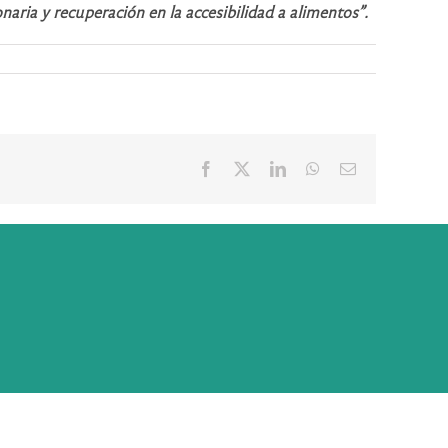
naria y recuperación en la accesibilidad a alimentos”.
Facebook
X
LinkedIn
WhatsApp
Correo
electrónico