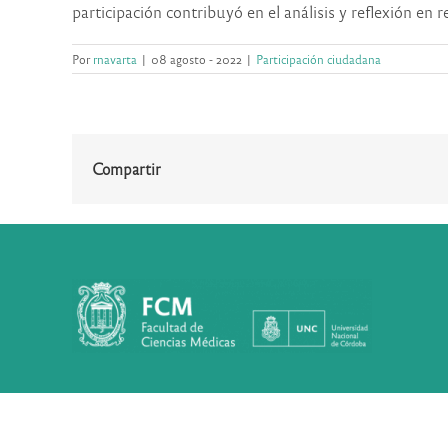
participación contribuyó en el análisis y reflexión en r
Por
rnavarta
|
08 agosto - 2022
|
Participación ciudadana
Compartir