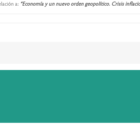
elación a:
“Economía y un nuevo orden geopolítico. Crisis inflacio