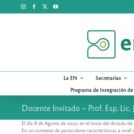
Saltar
Instagram
Facebook
X
YouTube
al
contenido
La EN
Secretarías
Programa de Integración de
Docente Invitado – Prof. Esp. Lic.
El día 8 de Agosto de 2022, en el inicio del dictado 
En un contexto de particulares características a nivel 