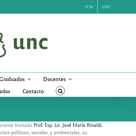
FCM
UNC
Graduados
Docentes
cados
Contacto
Docente Invitado
Prof. Esp. Lic. José María Rinaldi.
ctos políticos, sociales, y ambientales, su