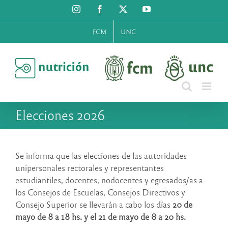
Saltar
Instagram
Facebook
X
YouTube
al
contenido
FCM
UNC
Elecciones 2026
Se informa que las elecciones de las autoridades
unipersonales rectorales y representantes
estudiantiles, docentes, nodocentes y egresados/as a
los Consejos de Escuelas, Consejos Directivos y
Consejo Superior se llevarán a cabo los días
20 de
mayo de 8 a 18 hs. y el 21 de mayo
de 8 a 20 hs.