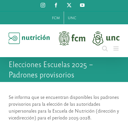
Saltar
Instagram
Facebook
X
YouTube
al
contenido
FCM
UNC
Elecciones Escuelas 2025 –
Padrones provisorios
Se informa que se encuentran disponibles los padrones
provisorios para la elección de las autoridades
unipersonales para la Escuela de Nutrición (dirección y
vicedirección) para el período 2025-2028.