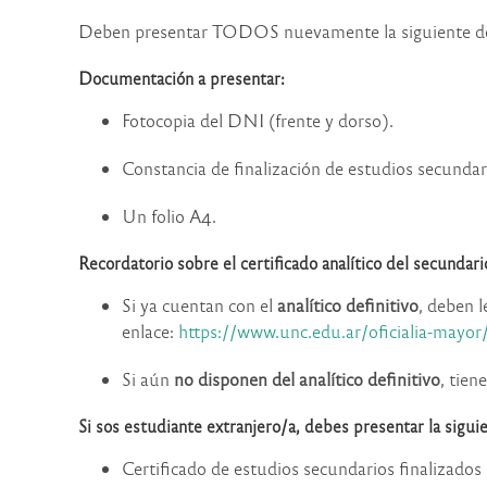
Deben presentar TODOS nuevamente la siguiente 
Documentación a presentar:
Fotocopia del DNI (frente y dorso).
Constancia de finalización de estudios secundar
Un folio A4.
Recordatorio sobre el certificado analítico del secundari
Si ya cuentan con el
analítico definitivo
, deben 
enlace:
https://www.unc.edu.ar/oficialia-mayor
Si aún
no disponen del analítico definitivo
, tien
Si sos estudiante extranjero/a, debes presentar la sigu
Certificado de estudios secundarios finalizados