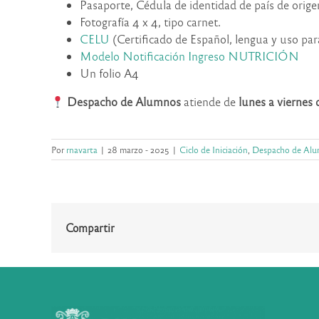
Pasaporte, Cédula de identidad de país de orige
Fotografía 4 x 4, tipo carnet.
CELU
(Certificado de Español, lengua y uso pa
Modelo Notificación Ingreso NUTRICIÓN
Un folio A4
Despacho de Alumnos
atiende de
lunes a viernes 
Por
rnavarta
|
28 marzo - 2025
|
Ciclo de Iniciación
,
Despacho de Al
Compartir