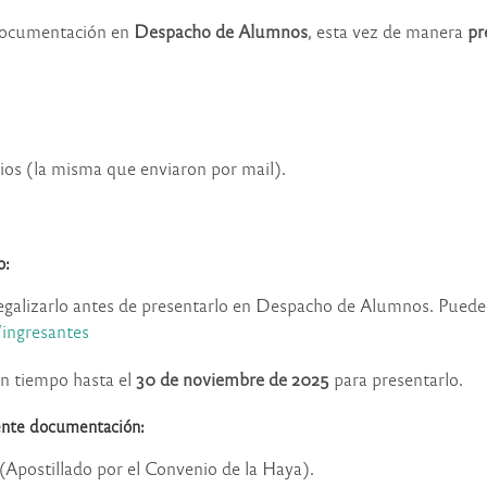
documentación en
Despacho de Alumnos
, esta vez de manera
pr
ios (la misma que enviaron por mail).
o:
legalizarlo antes de presentarlo en Despacho de Alumnos. Pueden
/ingresantes
en tiempo hasta el
30 de noviembre de 2025
para presentarlo.
iente documentación:
 (Apostillado por el Convenio de la Haya).