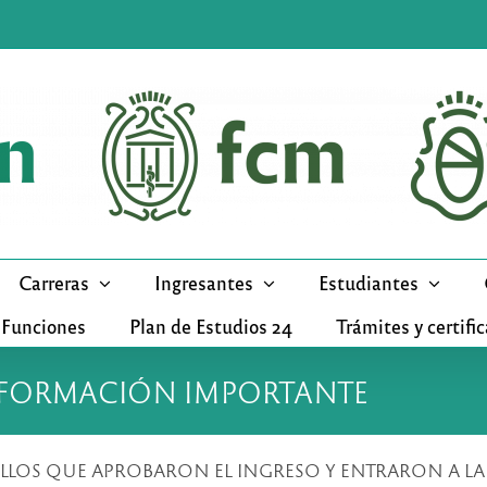
Carreras
Ingresantes
Estudiantes
 Funciones
Plan de Estudios 24
Trámites y certifi
INFORMACIÓN IMPORTANTE
ra (AQUELLOS QUE APROBARON EL INGRESO Y ENTRARON A L