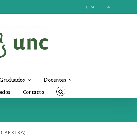
FCM
UNC
Graduados
Docentes
cados
Contacto
A CARRERA)