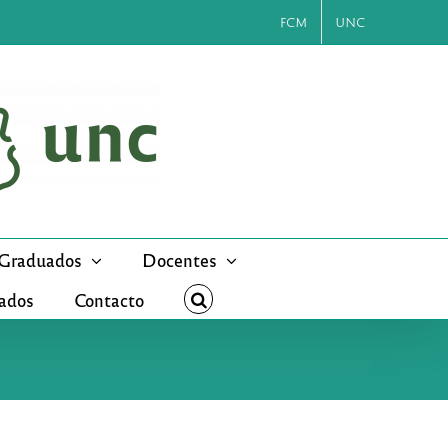
FCM
UNC
Graduados
Docentes
cados
Contacto