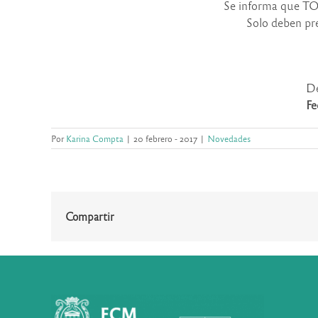
Se informa que
Solo deben pre
De
Fe
Por
Karina Compta
|
20 febrero - 2017
|
Novedades
Compartir