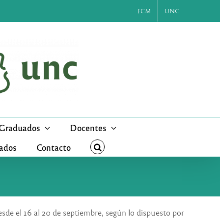
FCM
UNC
Graduados
Docentes
cados
Contacto
sde el 16 al 20 de septiembre, según lo dispuesto por