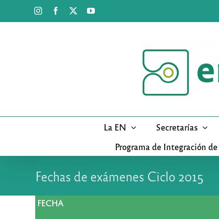
Saltar
Instagram
Facebook
X
YouTube
al
contenido
La EN
Secretarías
Programa de Integración de
Fechas de exámenes Ciclo 2015
FECHA