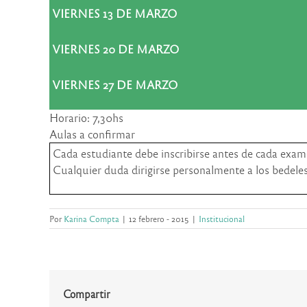
VIERNES 13 DE MARZO
VIERNES 20 DE MARZO
VIERNES 27 DE MARZO
Horario: 7,30hs
Aulas a confirmar
Cada estudiante debe inscribirse antes de cada examen
Cualquier duda dirigirse personalmente a los bedeles
Por
Karina Compta
|
12 febrero - 2015
|
Institucional
Compartir