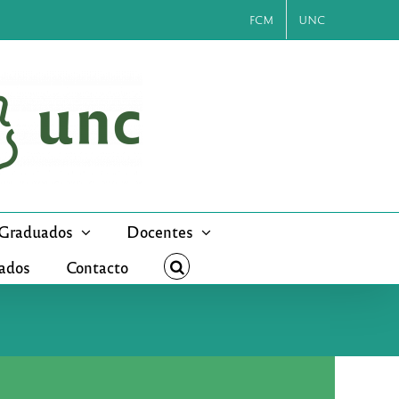
FCM
UNC
Graduados
Docentes
cados
Contacto