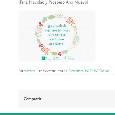
¡Feliz Navidad y Próspero Año Nuevo!
Por
rnavarta
|
22 diciembre - 2022
|
Efemérides
,
POST PORTADA
Compartir