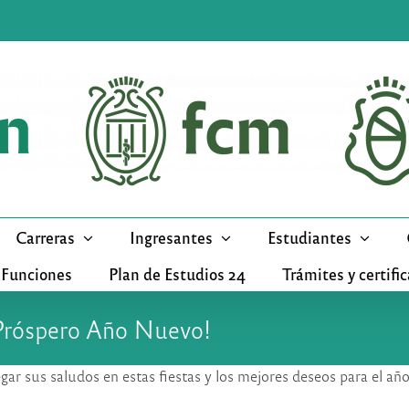
Carreras
Ingresantes
Estudiantes
 Funciones
Plan de Estudios 24
Trámites y certifi
 Próspero Año Nuevo!
egar sus saludos en estas fiestas y los mejores deseos para el añ