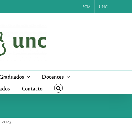
FCM
UNC
Graduados
Docentes
cados
Contacto
o 2023.