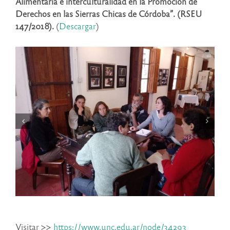
Alimentaria e interculturalidad en la Promoción de
Derechos en las Sierras Chicas de Córdoba”. (RSEU
147/2018).
(
Descargar
)
Visitar >>
https://www.unc.edu.ar/node/34293