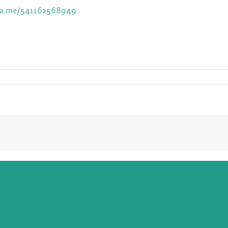
wa.me/
541162568949