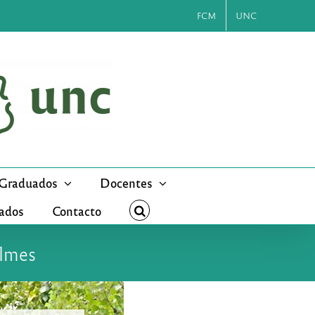
FCM
UNC
Graduados
Docentes
cados
Contacto
ilmes