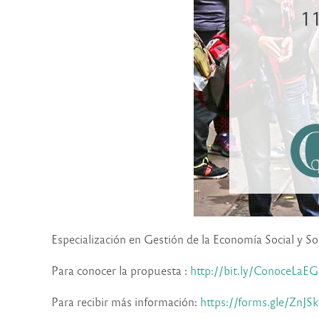
Especialización en Gestión de la Economía Social y So
Para conocer la propuesta :
http://bit.ly/ConoceLaE
Para recibir más información:
https://forms.
gle/ZnJS