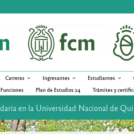
Carreras
Ingresantes
Estudiantes
 Funciones
Plan de Estudios 24
Trámites y certifi
idaria en la Universidad Nacional de Qu