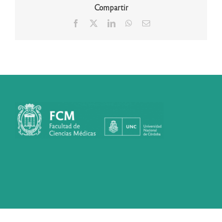
Compartir
Facebook
X
LinkedIn
WhatsApp
Correo
electrónico