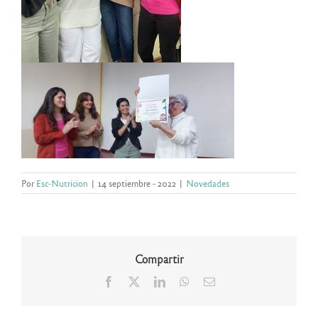
Por
Esc-Nutricion
|
14 septiembre - 2022
|
Novedades
Compartir
Facebook
X
LinkedIn
WhatsApp
Correo
electrónico