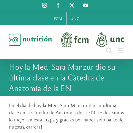
Saltar
Instagram
Facebook
X
YouTube
al
contenido
FCM
UNC
Hoy la Med. Sara Manzur dio su
última clase en la Cátedra de
Anatomía de la EN
En el día de hoy la Med. Sara Manzur dio su última
clase en la Cátedra de Anatomía de la EN. Te deseamos
lo mejor en esta etapa y gracias por haber sido parte de
nuestra carrera!