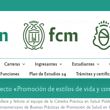
Carreras
Ingresantes
Estudiantes
 Funciones
Plan de Estudios 24
Trámites y certifi
yecto «Promoción de estilos de vida y c
llece y felicita al equipo de la Cátedra Práctica en Salud Púb
beroamericano de Buenas Prácticas de Promoción de Salud en U