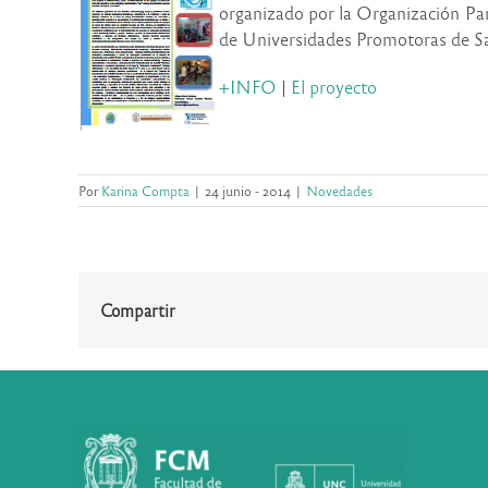
organizado por la Organización P
de Universidades Promotoras de Sa
+INFO
|
El proyecto
Por
Karina Compta
|
24 junio - 2014
|
Novedades
Compartir