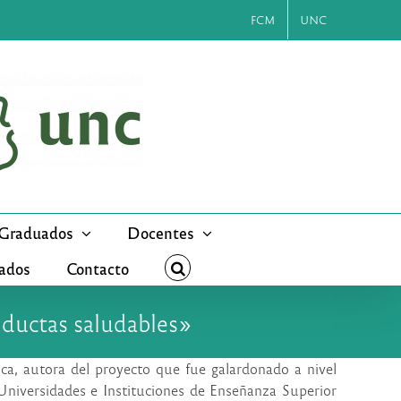
FCM
UNC
Graduados
Docentes
cados
Contacto
onductas saludables»
lica, autora del proyecto que fue galardonado a nivel
niversidades e Instituciones de Enseñanza Superior