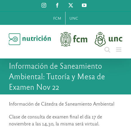
Saltar
Instagram
Facebook
X
YouTube
al
contenido
FCM
UNC
Información de Saneamiento
Ambiental: Tutoría y Mesa de
Examen Nov 22
Información de Cátedra de Saneamiento Ambiental
Clase de consulta de examen final el día 17 de
noviembre a las 14,30, la misma será virtual.