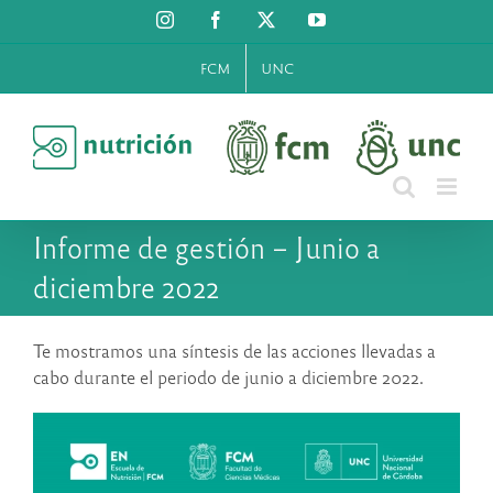
Saltar
Instagram
Facebook
X
YouTube
al
contenido
FCM
UNC
Informe de gestión – Junio a
diciembre 2022
Te mostramos una síntesis de las acciones llevadas a
cabo durante el periodo de junio a diciembre 2022.
Reproductor
de
vídeo