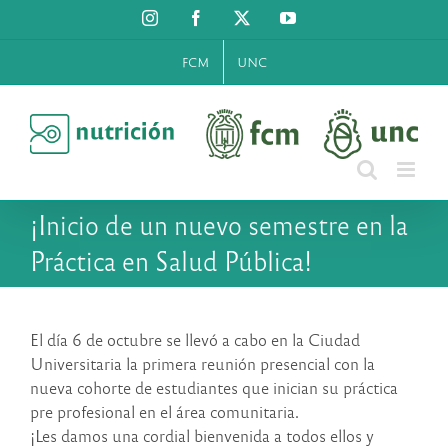
Saltar
Instagram
Facebook
X
YouTube
al
contenido
FCM
UNC
¡Inicio de un nuevo semestre en la
Práctica en Salud Pública!
El día 6 de octubre se llevó a cabo en la Ciudad
Universitaria la primera reunión presencial con la
nueva cohorte de estudiantes que inician su práctica
pre profesional en el área comunitaria.
¡Les damos una cordial bienvenida a todos ellos y