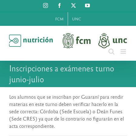
Saltar
Instagram
Facebook
X
YouTube
al
contenido
FCM
UNC
Inscripciones a exámenes turno
junio-julio
Los alumnos que se inscriban por Guaraní para rendir
materias en este turno deben verificar hacerlo en la
sede correcta: Córdoba (Sede Escuela) o Deán Funes
(Sede CRES) ya que de lo contrario no figurarán en el
acta correspondiente.