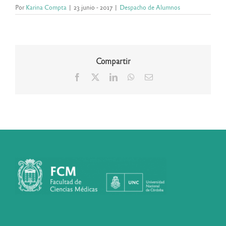
Por
Karina Compta
|
23 junio - 2017
|
Despacho de Alumnos
Compartir
Facebook
X
LinkedIn
WhatsApp
Correo
electrónico