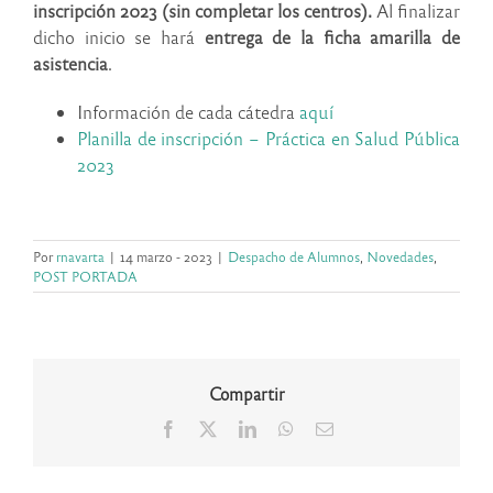
inscripción 2023 (sin completar los centros).
Al finalizar
dicho inicio se hará
entrega de la ficha amarilla de
asistencia
.
Información de cada cátedra
aquí
Planilla de inscripción – Práctica en Salud Pública
2023
Por
rnavarta
|
14 marzo - 2023
|
Despacho de Alumnos
,
Novedades
,
POST PORTADA
Compartir
Facebook
X
LinkedIn
WhatsApp
Correo
electrónico