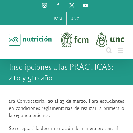
Saltar
Instagram
Facebook
X
YouTube
al
contenido
FCM
UNC
Inscripciones a las PRÁCTICAS:
4to y 5to año
1ra Convocatoria:
20 al 23 de marzo.
Para estudiantes
en condiciones reglamentarias de realizar la primera o
la segunda práctica.
Se receptará la documentación de manera presencial