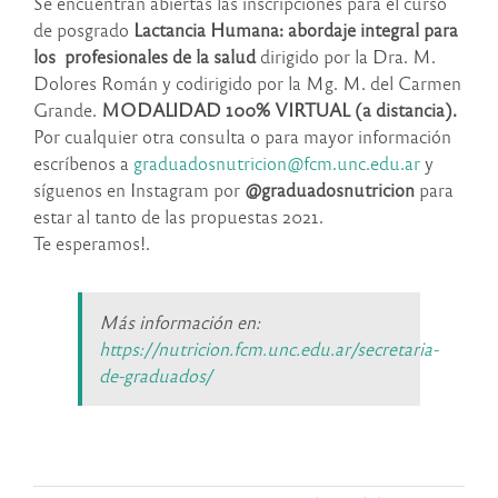
Se encuentran abiertas las inscripciones para el curso
de posgrado
Lactancia Humana: abordaje integral para
los profesionales de la salud
dirigido por la Dra. M.
Dolores Román y codirigido por la Mg. M. del Carmen
Grande.
MODALIDAD 100% VIRTUAL
(a distancia).
Por cualquier otra consulta o para mayor información
escríbenos a
graduadosnutricion@fcm.unc.
edu.ar
y
síguenos en Instagram por
@graduadosnutricion
para
estar al tanto de las propuestas 2021.
Te esperamos!.
Más información en:
https://nutricion.fcm.unc.edu.ar/secretaria-
de-graduados/