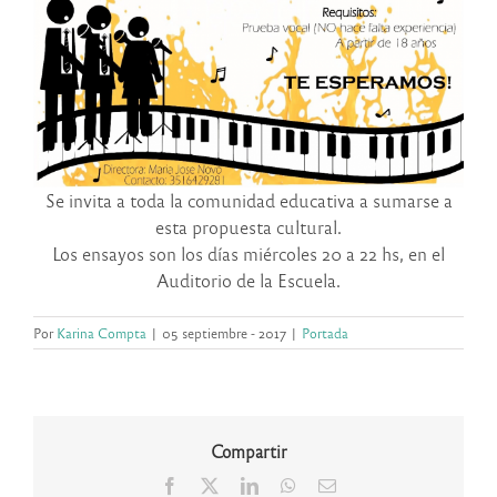
Se invita a toda la comunidad educativa a sumarse a
esta propuesta cultural.
Los ensayos son los días miércoles 20 a 22 hs, en el
Auditorio de la Escuela.
Por
Karina Compta
|
05 septiembre - 2017
|
Portada
Compartir
Facebook
X
LinkedIn
WhatsApp
Correo