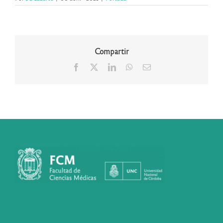
Compartir
Facebook
X
LinkedIn
WhatsApp
Correo
electrónico