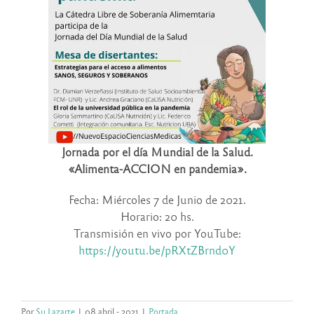
Jornada por el día Mundial de la Salud.
«Alimenta-ACCION en pandemia».
Fecha: Miércoles 7 de Junio de 2021.
Horario: 20 hs.
Transmisión en vivo por YouTube:
https://youtu.be/pRXtZBrnd0Y
Por
Su Lazarte
|
08 abril - 2021
|
Portada