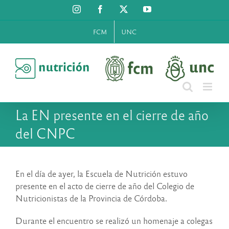
Saltar
Instagram
Facebook
X
YouTube
al
contenido
FCM
UNC
La EN presente en el cierre de año
del CNPC
En el día de ayer, la Escuela de Nutrición estuvo
presente en el acto de cierre de año del Colegio de
Nutricionistas de la Provincia de Córdoba.
Durante el encuentro se realizó un homenaje a colegas