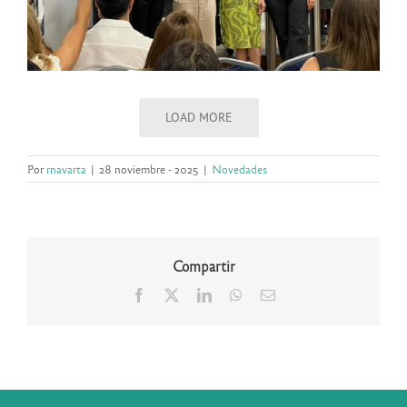
LOAD MORE
Por
rnavarta
|
28 noviembre - 2025
|
Novedades
Compartir
Facebook
X
LinkedIn
WhatsApp
Correo
electrónico