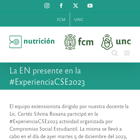
Saltar
Instagram
Facebook
X
YouTube
al
contenido
FCM
UNC
La EN presente en la
#ExperienciaCSE2023
El equipo extensionista dirigido por nuestra docente la
Lic. Cortéz Silvina Roxana participó en la
#ExperienciaCSE2023 actividad organizada por
Compromiso Social Estudiantil. La misma se llevó a
cabo en el día de ayer martes 5 de diciembre del 2023,