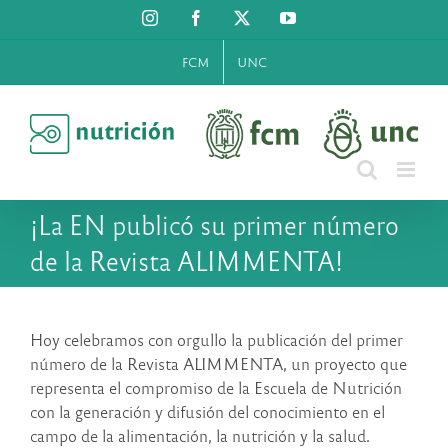
Saltar
Instagram
Facebook
X
YouTube
al
contenido
FCM
UNC
¡La EN publicó su primer número
de la Revista ALIMMENTA!
Hoy celebramos con orgullo la publicación del primer
número de la Revista ALIMMENTA, un proyecto que
representa el compromiso de la Escuela de Nutrición
con la generación y difusión del conocimiento en el
campo de la alimentación, la nutrición y la salud.