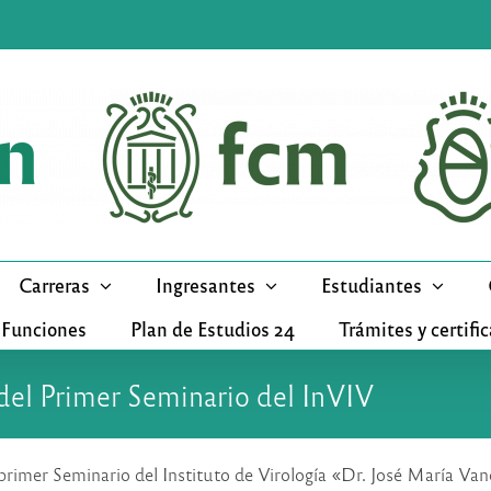
Carreras
Ingresantes
Estudiantes
 Funciones
Plan de Estudios 24
Trámites y certifi
 del Primer Seminario del InVIV
 primer Seminario del Instituto de Virología «Dr. José María Vane