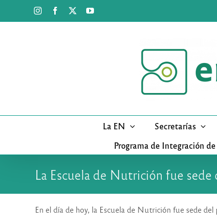
Saltar
Instagram
Facebook
X
YouTube
al
contenido
La EN
Secretarías
Programa de Integración de
La Escuela de Nutrición fue sede
En el día de hoy, la Escuela de Nutrición fue sede del