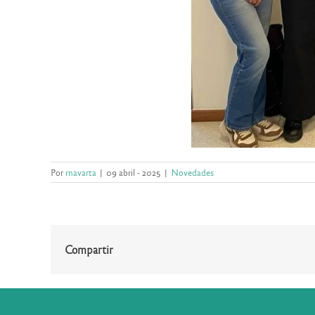
Por
rnavarta
|
09 abril - 2025
|
Novedades
Compartir