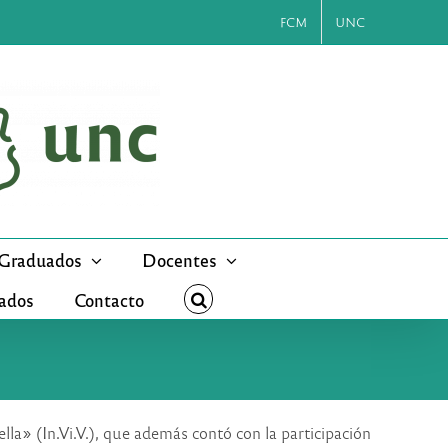
FCM
UNC
Graduados
Docentes
cados
Contacto
lla» (In.Vi.V.), que además contó con la participación