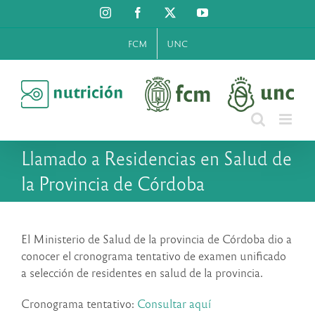
Saltar
Instagram
Facebook
X
YouTube
al
contenido
FCM
UNC
Llamado a Residencias en Salud de
la Provincia de Córdoba
El Ministerio de Salud de la provincia de Córdoba dio a
conocer el cronograma tentativo de examen unificado
a selección de residentes en salud de la provincia.
Cronograma tentativo:
Consultar aquí