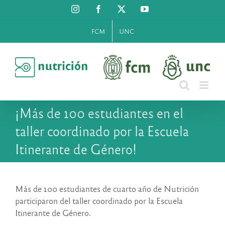
Saltar
Instagram
Facebook
X
YouTube
al
contenido
FCM
UNC
¡Más de 100 estudiantes en el
taller coordinado por la Escuela
Itinerante de Género!
Más de 100 estudiantes de cuarto año de Nutrición
participaron del taller coordinado por la Escuela
Itinerante de Género.