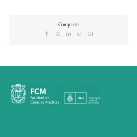
Compartir
Facebook
X
LinkedIn
WhatsApp
Correo
electrónico