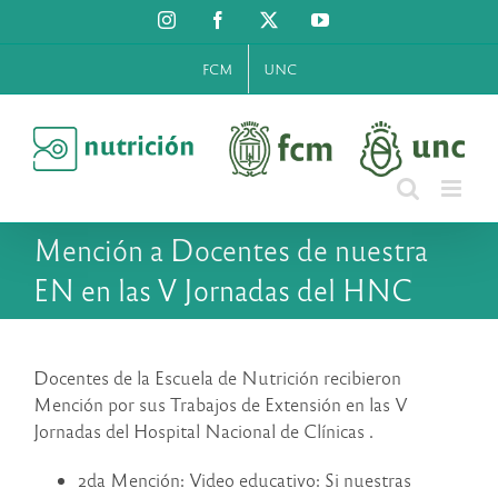
Saltar
Instagram
Facebook
X
YouTube
al
contenido
FCM
UNC
Mención a Docentes de nuestra
EN en las V Jornadas del HNC
Docentes de la Escuela de Nutrición recibieron
Mención por sus Trabajos de Extensión en las V
Jornadas del Hospital Nacional de Clínicas .
2da Mención: Video educativo: Si nuestras