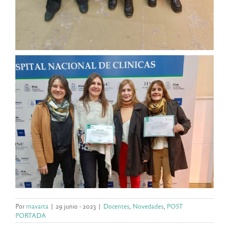
Por
rnavarta
|
29 junio - 2023
|
Docentes
,
Novedades
,
POST
PORTADA