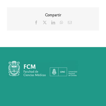
Compartir
Facebook
X
LinkedIn
WhatsApp
Correo
electrónico