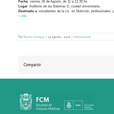
Fecha
: viernes 26 de Agosto, de 11 a 12,30 hs.
Lugar
: Auditorio de las Baterías D, ciudad universitaria.
Destinado a
: estudiantes de la Lic. en Nutrición, profesionales, 
+ info
–
Por
Karina Compta
|
24 agosto - 2016
|
Institucional
Compartir