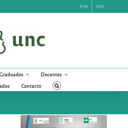
FCM
UNC
Graduados
Docentes
cados
Contacto