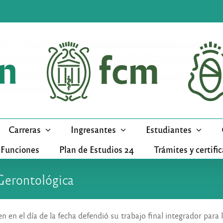
Carreras
Ingresantes
Estudiantes
 Funciones
Plan de Estudios 24
Trámites y certifi
Gerontológica
en en el día de la fecha defendió su trabajo final integrador para 