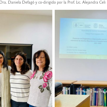
Dra. Daniela Defagó y co-dirigido por la Prof. Lic. Alejandra Celi