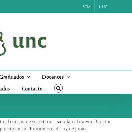
FCM
UNC
Graduados
Docentes
cados
Contacto
nto al cuerpo de secretarios, saludan al nuevo Director
puesto en sus funciones el día 23 de junio.