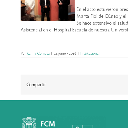
En el acto estuvieron pres
Marta Fiol de Cúneo y el P
Se hace extensivo el salu
Asistencial en el Hospital Escuela de nuestra Univers
Por
Karina Compta
|
24 junio - 2016
|
Institucional
Compartir