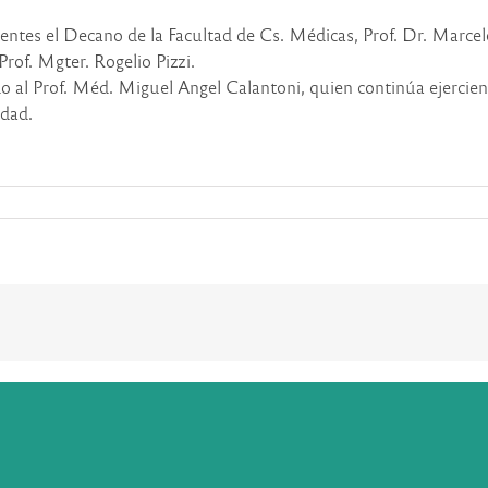
entes el Decano de la Facultad de Cs. Médicas, Prof. Dr. Marcelo
rof. Mgter. Rogelio Pizzi.
do al Prof. Méd. Miguel Angel Calantoni, quien continúa ejerci
idad.