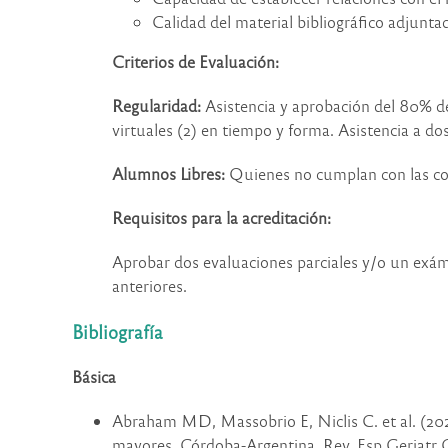
Calidad del material bibliográfico adjunt
Criterios de Evaluación:
Regularidad:
Asistencia y aprobación del 80% de 
virtuales (2) en tiempo y forma. Asistencia a d
Alumnos Libres:
Quienes no cumplan con las c
Requisitos para la acreditación:
Aprobar dos evaluaciones parciales
y/o un exám
anteriores.
Bibliografía
Básica
Abraham MD, Massobrio E, Niclis C. et al. (202
mayores, Córdoba-Argentina, Rev. Esp Geriatr