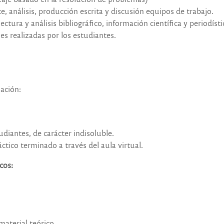
e, análisis, producción escrita y
discusión
equipos de trabajo.
ectura y análisis bibliográfico,
información
científica y periodísti
es realizadas por los estudiantes.
uación:
udiantes, de carácter indisoluble.
ráctico terminado
a través del aula virtual.
cos:
material teórico