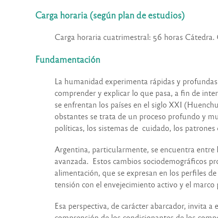
Carga horaria (según plan de estudios)
Carga horaria cuatrimestral:
56 horas Cátedra. C
Fundamentación
La humanidad experimenta rápidas y profundas tr
comprender y explicar lo que pasa, a fin de inte
se enfrentan los países en el siglo XXI (Huenchu
obstantes se trata de un proceso profundo y mult
políticas, los sistemas de cuidado, los patrone
Argentina, particularmente, se encuentra entre
avanzada. Estos cambios sociodemográficos prop
alimentación, que se expresan en los perfiles 
tensión con el envejecimiento activo y el marco p
Esa perspectiva, de carácter abarcador, invita a 
comprensión de los condicionantes de los compo