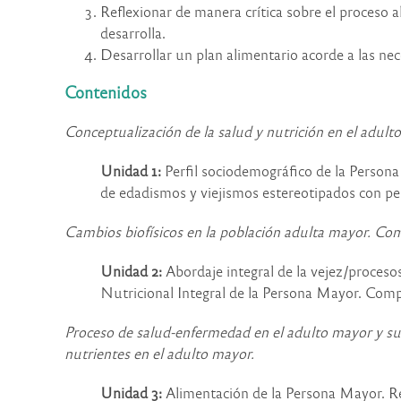
Reflexionar de manera crítica sobre el proceso al
desarrolla.
Desarrollar un plan alimentario acorde a las nece
Contenidos
Conceptualización de la salud y nutrición en el adult
Unidad 1:
Perfil sociodemográfico de la Person
de edadismos y viejismos estereotipados con pe
Cambios biofísicos en la población adulta mayor. Com
Unidad 2:
Abordaje integral de la vejez/proceso
Nutricional Integral de la Persona Mayor. Compos
Proceso de salud-enfermedad en el adulto mayor y su 
nutrientes en el adulto mayor.
Unidad 3:
Alimentación de la Persona Mayor. R