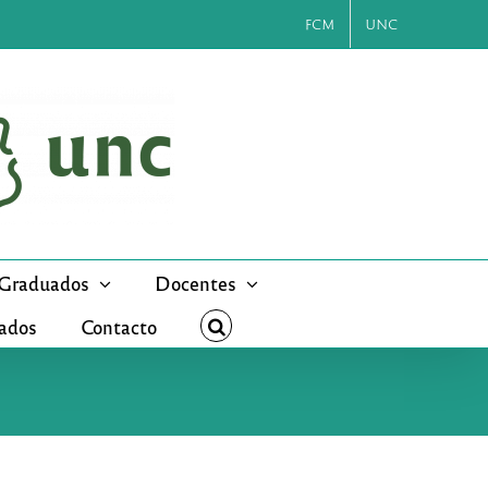
FCM
UNC
Graduados
Docentes
cados
Contacto