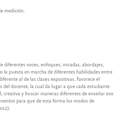
 de medición.
de diferentes voces, enfoques, miradas, abordajes,
o la puesta en marcha de diferentes habilidades entre
rente al de las clases expositivas. Favorece el
s del docente, la cual da lugar a que cada estudiante
nal, creativa y buscar maneras diferentes de enseñar eso
cimientos para que de esta forma los modos de
012).