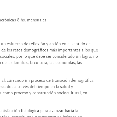
incrónicas 8 hs. mensuales.
un esfuerzo de reflexión y acción en el sentido de
no de los retos demográficos más importantes a los que
 sociales, por lo que debe ser considerado un logro, no
e las familias, la cultura, las economías, las
nal, cursando un proceso de transición demográfica
tados a través del tiempo en la salud y
a como proceso y construcción sociocultural, en
atisfacción fisiológica para avanzar hacia la
la vida, constituye un momento de balance en