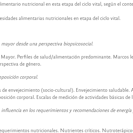
imentario nutricional en esta etapa del ciclo vital, según el cont
sidades alimentarias nutricionales en etapa del ciclo vital.
o mayor desde una perspectiva biopsicosocial.
a Mayor. Perfiles de salud/alimentación predominante. Marcos le
rspectiva de género.
posición corporal.
s de envejecimiento (socio-cultural). Envejecimiento saludable. 
ición corporal. Escalas de medición de actividades básicas de la
influencia en los requerimientos y recomendaciones de energía y
equerimientos nutricionales. Nutrientes críticos. Nutroterápic