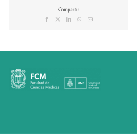
Compartir
Facebook
X
LinkedIn
WhatsApp
Correo
electrónico