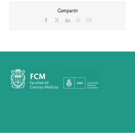
Compartir
Facebook
X
LinkedIn
WhatsApp
Correo
electrónico