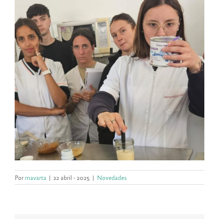
Por
rnavarta
|
22 abril - 2025
|
Novedades