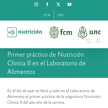
Saltar
Instagram
Facebook
X
YouTube
al
contenido
FCM
UNC
Primer práctico de Nutrición
Clínica II en el Laboratorio de
Alimentos
En el día de ayer se llevó a cabo en el Laboratorio de
Alimentos el primer práctico de la asignatura Nutrición
Clínica II del 4to año de la carrera.