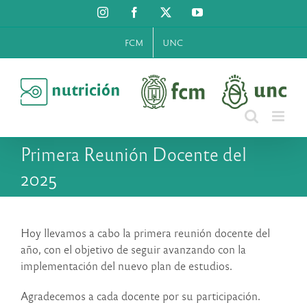
Saltar
Instagram
Facebook
X
YouTube
al
contenido
FCM
UNC
Primera Reunión Docente del
2025
Hoy llevamos a cabo la primera reunión docente del
año, con el objetivo de seguir avanzando con la
implementación del nuevo plan de estudios.
Agradecemos a cada docente por su participación.