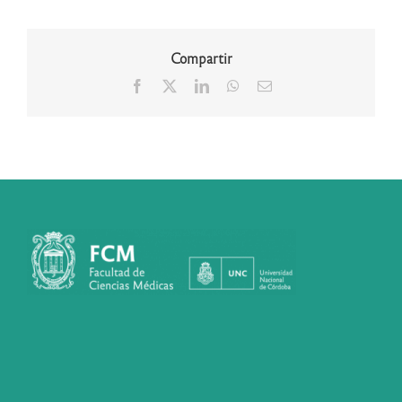
Compartir
Facebook
X
LinkedIn
WhatsApp
Correo
electrónico