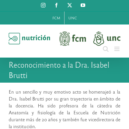
Saltar
Instagram
Facebook
X
YouTube
al
contenido
FCM
UNC
Reconocimiento a la Dra. Isabel
Brutti
En un sencillo y muy emotivo acto se homenajeó a la
Dra. Isabel Brutti por su gran trayectoria en ámbito de
la docencia. Ha sido profesora de la cátedra de
Anatomía y fisiología de la Escuela de Nutrición
durante más de 20 años y también fue vicedirectora de
la institución.