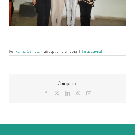
Por
Karina Compta
|
26 septiembre - 2014
|
Institucional
Compartir
Facebook
X
LinkedIn
WhatsApp
Correo
electrónico