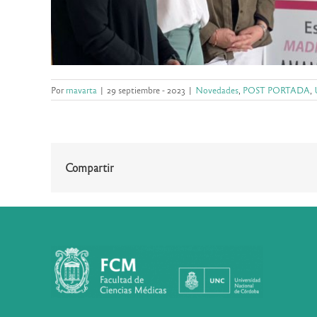
Por
rnavarta
|
29 septiembre - 2023
|
Novedades
,
POST PORTADA
,
Compartir