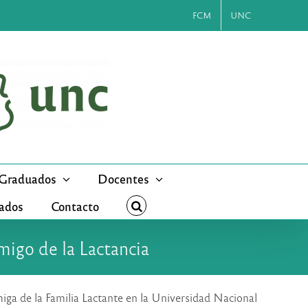
FCM
UNC
Graduados
Docentes
cados
Contacto
igo de la Lactancia
miga de la Familia Lactante en la Universidad Nacional