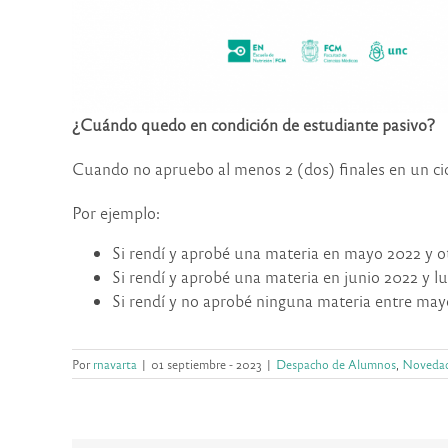
¿Cuándo quedo en condición de estudiante pasivo?
Cuando no apruebo al menos 2 (dos) finales en un ciclo 
Por ejemplo:
Si rendí y aprobé una materia en mayo 2022 y 
Si rendí y aprobé una materia en junio 2022 y 
Si rendí y no aprobé ninguna materia entre ma
Por
rnavarta
|
01 septiembre - 2023
|
Despacho de Alumnos
,
Noveda