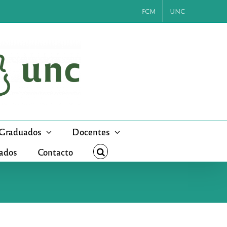
FCM
UNC
Graduados
Docentes
cados
Contacto