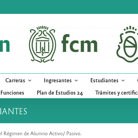
Carreras
Ingresantes
Estudiantes
 Funciones
Plan de Estudios 24
Trámites y certifi
IANTES
el Régimen de Alumno Activo/ Pasivo.