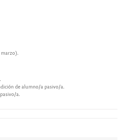
e marzo).
.
ndición de alumno/a pasivo/a.
pasivo/a.