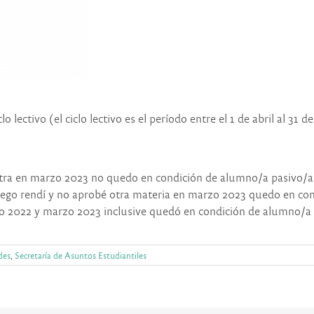
lectivo (el ciclo lectivo es el período entre el 1 de abril al 31 d
otra en marzo 2023 no quedo en condición de alumno/a pasivo/a
luego rendí y no aprobé otra materia en marzo 2023 quedo en co
yo 2022 y marzo 2023 inclusive quedó en condición de alumno/a 
des
,
Secretaría de Asuntos Estudiantiles