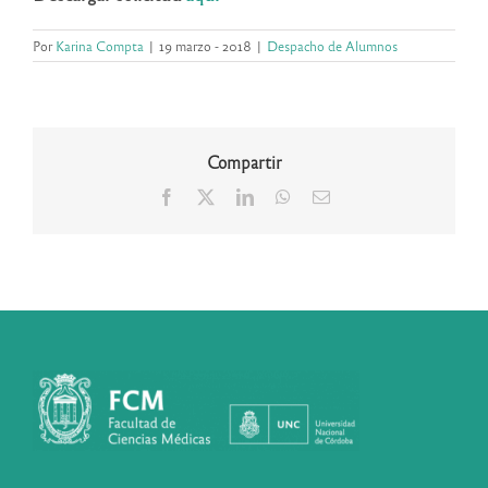
Por
Karina Compta
|
19 marzo - 2018
|
Despacho de Alumnos
Compartir
Facebook
X
LinkedIn
WhatsApp
Correo
electrónico