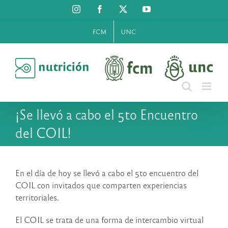
Saltar
Instagram
Facebook
X
YouTube
al
contenido
FCM
UNC
¡Se llevó a cabo el 5to Encuentro
del COIL!
En el día de hoy se llevó a cabo el 5to encuentro del
COIL con invitados que comparten experiencias
territoriales.
El COIL se trata de una forma de intercambio virtual