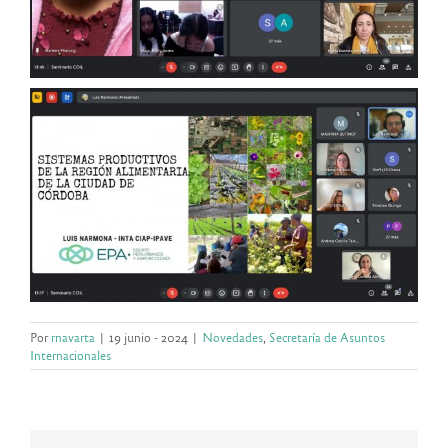
Por
rnavarta
|
19 junio - 2024
|
Novedades
,
Secretaría de Asuntos
Internacionales