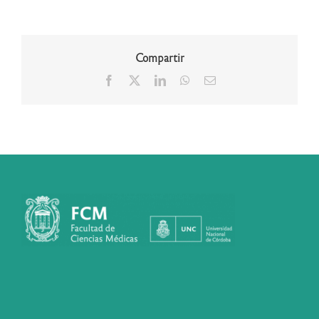
Compartir
Facebook
X
LinkedIn
WhatsApp
Correo
electrónico