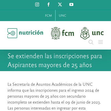
Saltar
Instagram
Facebook
X
YouTube
al
contenido
FCM
UNC
Se extienden las inscripciones para
Aspirantes mayores de 25 años
La Secretaría de Asuntos Académicos de la UNC
informa que las inscripciones para el ingreso 2024 de
personas mayores de 25 años con secundario
incompleto se extienden hasta el 09 de junio de 2023.
Las personas interesadas en ingresar por esta