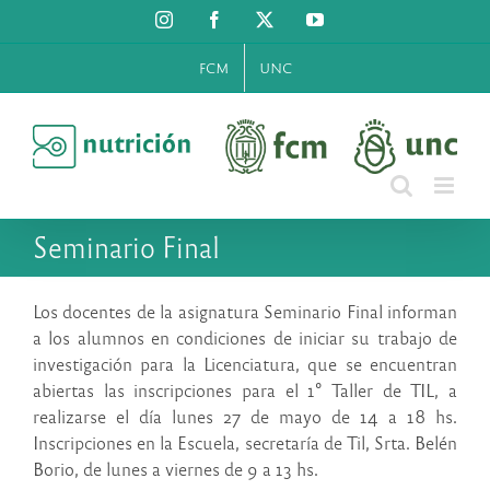
Saltar
Instagram
Facebook
X
YouTube
al
contenido
FCM
UNC
Seminario Final
Los docentes de la asignatura Seminario Final informan
a los alumnos en condiciones de iniciar su trabajo de
investigación para la Licenciatura, que se encuentran
abiertas las inscripciones para el 1° Taller de TIL, a
realizarse el día lunes 27 de mayo de 14 a 18 hs.
Inscripciones en la Escuela, secretaría de Til, Srta. Belén
Borio, de lunes a viernes de 9 a 13 hs.