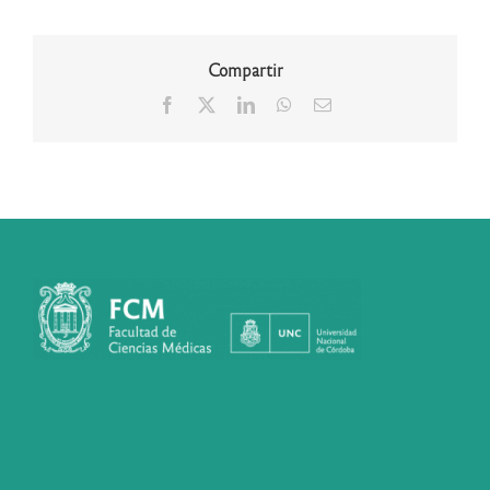
Compartir
Facebook
X
LinkedIn
WhatsApp
Correo
electrónico