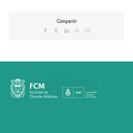
Compartir
Facebook
X
LinkedIn
WhatsApp
Correo
electrónico