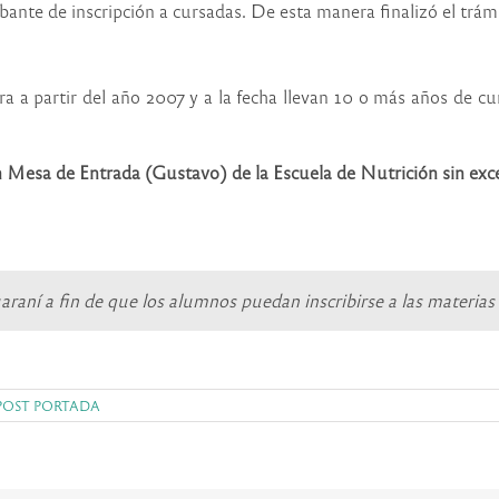
nte de inscripción a cursadas. De esta manera finalizó el trámi
ra a partir del año 2007 y a la fecha llevan 10 o más años de 
n Mesa de
Entrada (Gustavo) de la Escuela de Nutrición sin exc
uaraní a fin de que los alumnos puedan inscribirse a las materias
POST PORTADA