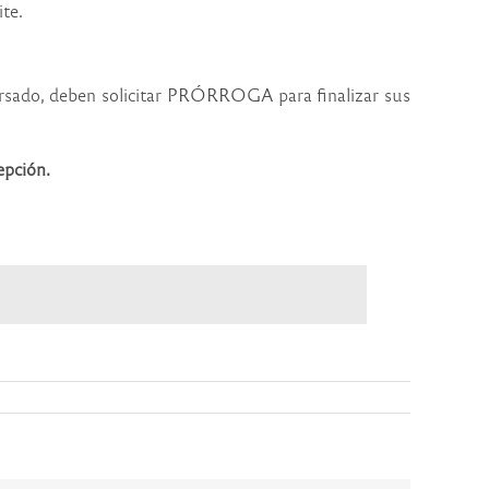
te.
cursado, deben solicitar PRÓRROGA para finalizar
sus
epción.