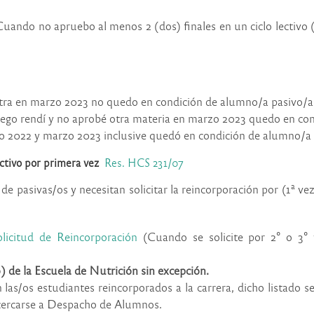
 Cuando no
apruebo al menos 2 (dos) finales en un ciclo lectivo (el
otra en marzo 2023 no quedo en condición de alumno/a pasivo/a
luego rendí y no aprobé otra materia en marzo 2023 quedo en co
yo 2022 y marzo 2023 inclusive quedó en condición de alumno/a 
ctivo por primera vez
Res. HCS 231/07
e pasivas/os y necesitan solicitar la reincorporación por (1ª ve
olicitud de Reincorporación
(Cuando se solicite por 2° o 3° v
 de la Escuela de Nutrición sin excepción.
as/os estudiantes reincorporados a la carrera, dicho listado se
acercarse a Despacho de Alumnos.