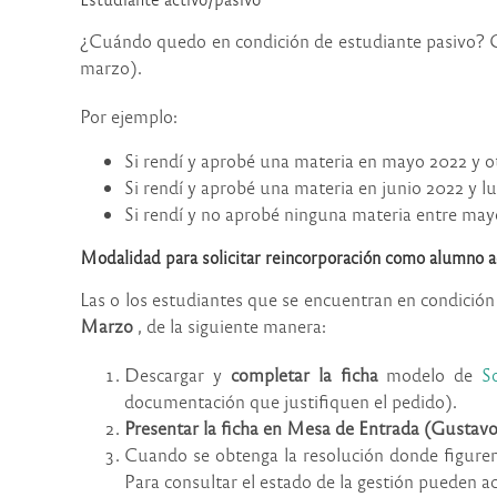
¿Cuándo
quedo
en condición de estudiante pasivo?
marzo).
Por ejemplo:
Si rendí y aprobé una materia en mayo 2022 y 
Si rendí y aprobé una materia en junio 2022 y 
Si rendí y no aprobé ninguna materia entre ma
Modalidad para solicitar reincorporación como alumno a
Las o los estudiantes que se encuentran en condición d
Marzo
, de la siguiente manera:
Descargar y
completar la ficha
modelo de
S
documentación que justifiquen el pedido).
Presentar la ficha en Mesa de Entrada (Gustavo)
Cuando se obtenga la resolución donde figuren l
Para consultar el estado de la gestión pueden 