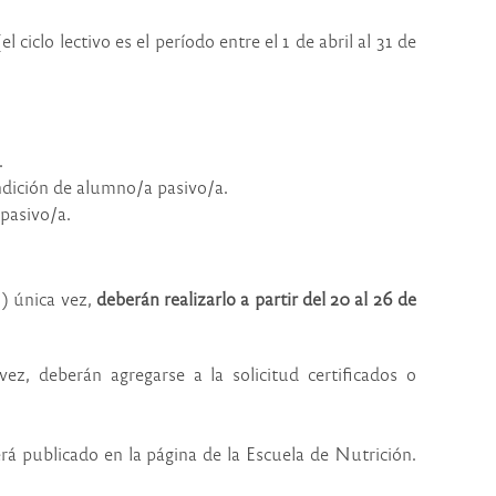
 ciclo lectivo es el período entre el 1 de abril al 31 de
.
ndición de alumno/a pasivo/a.
pasivo/a.
z) única vez,
deberán realizarlo
a partir del 20 al 26 de
ez, deberán agregarse a la solicitud certificados o
rá publicado en la página de la Escuela de Nutrición.