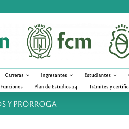
Carreras
Ingresantes
Estudiantes
 Funciones
Plan de Estudios 24
Trámites y certifi
VOS Y PRÓRROGA