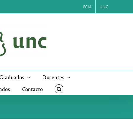
FCM
UNC
Graduados
Docentes
cados
Contacto