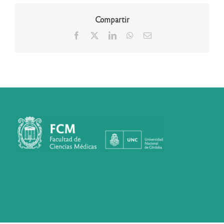
Compartir
Facebook
X
LinkedIn
WhatsApp
Correo
electrónico