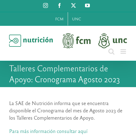
Saltar
Instagram
Facebook
X
YouTube
al
contenido
FCM
UNC
Talleres Complementarios de
Apoyo: Cronograma Agosto 2023
La SAE de Nutrición informa que se encuentra
disponible el Cronograma del mes de Agosto 2023 de
los Talleres Complementarios de Apoyo.
Para más información consultar aquí